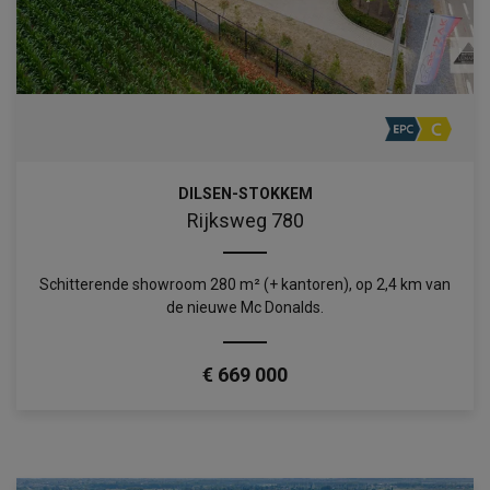
DILSEN-STOKKEM
Rijksweg 780
Schitterende showroom 280 m² (+ kantoren), op 2,4 km van
de nieuwe Mc Donalds.
€ 669 000