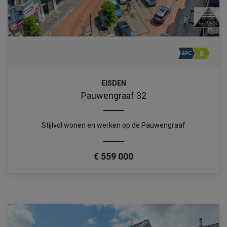
EISDEN
Pauwengraaf 32
Stijlvol wonen en werken op de Pauwengraaf
€ 559 000