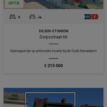
OPTIE
4
Ja
DILSEN-STOKKEM
Dorpsstraat 66
Opknappertje op pittoreske locatie bij de Oude Kanaalarm
€ 215 000