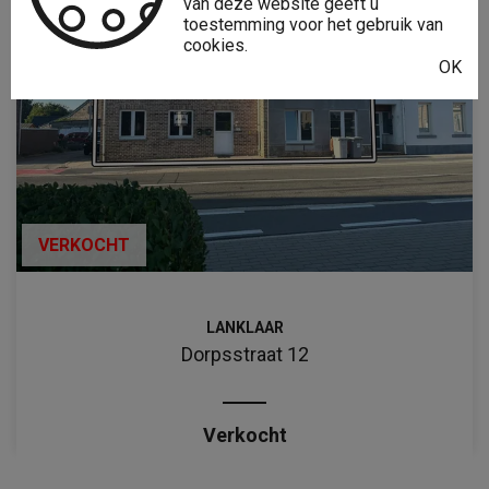
van deze website geeft u
toestemming voor het gebruik van
cookies.
OK
VERKOCHT
LANKLAAR
Dorpsstraat 12
Verkocht