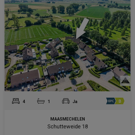
4
1
Ja
MAASMECHELEN
Schutteweide 18