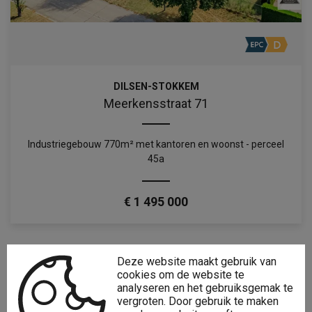
DILSEN-STOKKEM
Meerkensstraat 71
Industriegebouw 770m² met kantoren en woonst - perceel
45a
€ 1 495 000
Deze website maakt gebruik van
cookies om de website te
analyseren en het gebruiksgemak te
vergroten. Door gebruik te maken