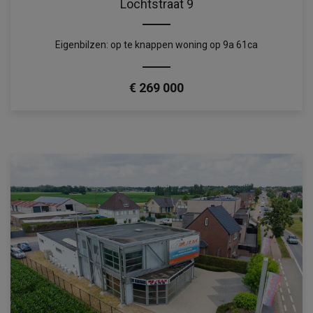
Lochtstraat 9
Eigenbilzen: op te knappen woning op 9a 61ca
€ 269 000