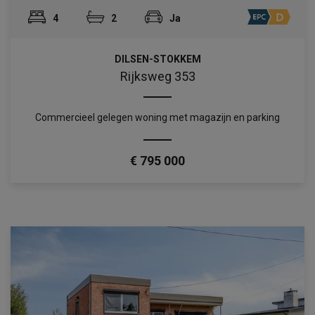
4
2
Ja
DILSEN-STOKKEM
Rijksweg 353
Commercieel gelegen woning met magazijn en parking
€ 795 000