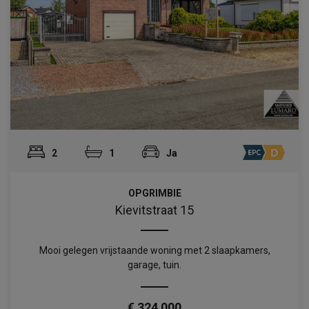
2
1
Ja
OPGRIMBIE
Kievitstraat 15
Mooi gelegen vrijstaande woning met 2 slaapkamers,
garage, tuin.
€ 324 000