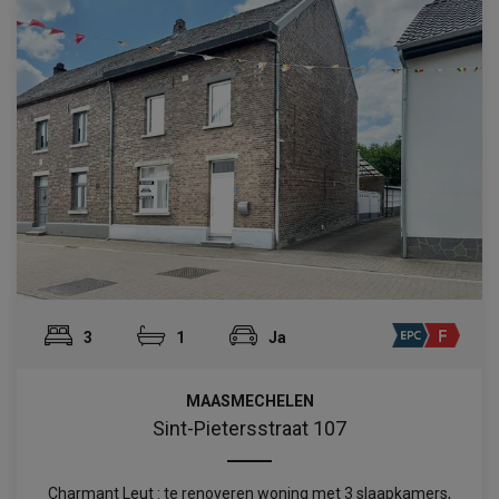
3
1
Ja
MAASMECHELEN
Sint-Pietersstraat 107
Charmant Leut : te renoveren woning met 3 slaapkamers,