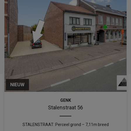
NIEUW
GENK
Stalenstraat 56
STALENSTRAAT: Perceel grond – 7,11m breed