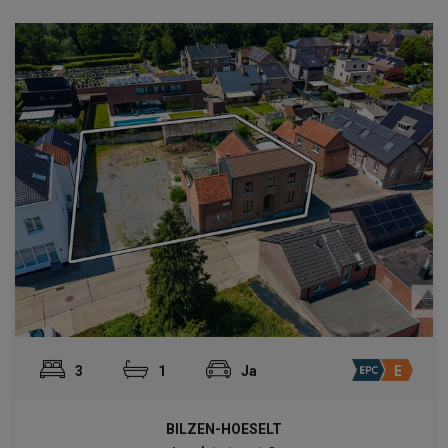
3
1
Ja
BILZEN-HOESELT