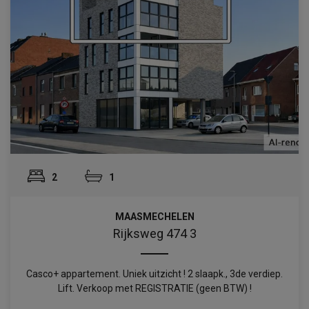
2
1
MAASMECHELEN
Rijksweg 474 3
Casco+ appartement. Uniek uitzicht ! 2 slaapk., 3de verdiep.
Lift. Verkoop met REGISTRATIE (geen BTW) !