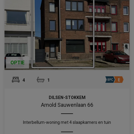
OPTIE
4
1
DILSEN-STOKKEM
Arnold Sauwenlaan 66
Interbellum-woning met 4 slaapkamers en tuin