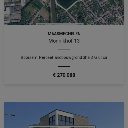
MAASMECHELEN
Monnikhof 13
Boorsem: Perceel landbouwgrond 3ha 37a 61ca
€ 270 088