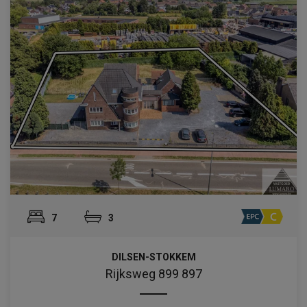
7
3
DILSEN-STOKKEM
Rijksweg 899 897