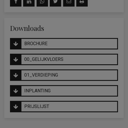
Downloads
BROCHURE
00_GELIJKVLOERS
01_VERDIEPING
INPLANTING
PRIJSLIJST