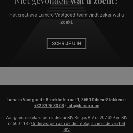
Niet gevonden
wat u zocht?
Het creatieve Lumaro Vastgoed-team vindt zeker wat u
zoekt.
SCHRIJF U IN
Lumaro Vastgoed - Broekhofstraat 1, 3650 Dilsen-Stokkem -
+32 89 75 33 08
-
info@lumaro.be
Vastgoedmakelaar-bemiddelaar BIV België, BIV nr 207.329 en BIV
nr 500.118 -
Onderworpen aan de deontologische code van het
BIV