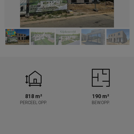
818 m²
190 m²
PERCEEL OPP.
BEW.OPP.