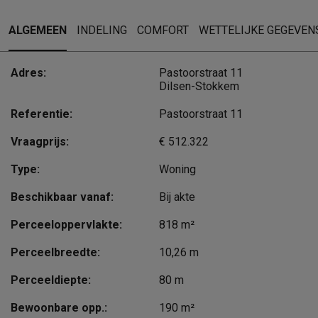
ALGEMEEN
INDELING
COMFORT
WETTELIJKE GEGEVEN
Adres:
Pastoorstraat 11
Dilsen-Stokkem
Referentie:
Pastoorstraat 11
Vraagprijs:
€ 512.322
Type:
Woning
Beschikbaar vanaf:
Bij akte
Perceeloppervlakte:
818 m²
Perceelbreedte:
10,26 m
Perceeldiepte:
80 m
Bewoonbare opp.:
190 m²