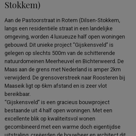
Stokkem)
Aan de Pastoorstraat in Rotem (Dilsen-Stokkem,
langs een residentiële straat in een landelijke
omgeving, worden 4 luxueuze half open woningen
gebouwd. Dit unieke project “Gijskensveld” is
gelegen op slechts 500m van de schitterende
natuurdomeinen Meerheuvel en Bichterweerd. De
Maas aan de grens met Nederland is amper 2km
verwijderd. De grensoverstreek naar Roosteren bij
Maaseik ligt op 6km afstand en is zeer vlot
bereikbaar.
“Gijskensveld” is een gracieus bouwproject
bestaande uit 4 half open woningen. Met een
excellente blik op kwaliteitsvol wonen
gecombineerd met een warme doch eigentijdse
uitstraling, creëerden de bouwheer en architect dit