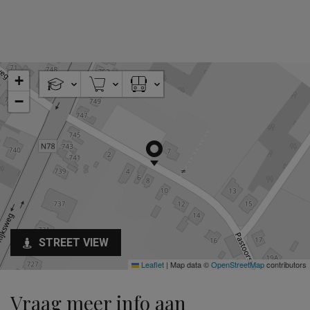
+
−
STREET VIEW
Leaflet
|
Map data ©
OpenStreetMap
contributors
Vraag meer info aan