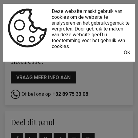
Type constructie:
Traditioneel
Deze website maakt gebruik van
cookies om de website te
Gevelbreedte:
7,1 m
analyseren en het gebruiksgemak te
vergroten. Door gebruik te maken
Bouwlagen:
2
van deze website geeft u
toestemming voor het gebruik van
cookies.
OK
Interesse?
VRAAG MEER INFO AAN
Of bel ons op
+32 89 75 33 08
Deel dit pand