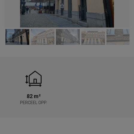
82 m²
PERCEEL OPP.