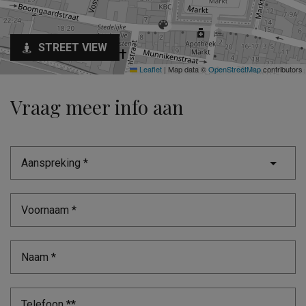
STREET VIEW
Leaflet
|
Map data ©
OpenStreetMap
contributors
Vraag meer info aan
Aanspreking *