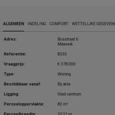
ALGEMEEN
INDELING
COMFORT
WETTELIJKE GEGEVEN
Adres:
Bosstraat 6
Maaseik
Referentie:
8330
Vraagprijs:
€ 378.000
Type:
Woning
Beschikbaar vanaf:
Bij akte
Ligging:
Stad centrum
Perceeloppervlakte:
82 m²
Perceelbreedte:
10,31 m