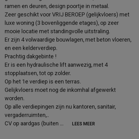
ramen en deuren, design poortje in metaal.
Zeer geschikt voor VRIJ BEROEP (gelijkvloers) met
luxe woning (3 bovenliggende etages), op zeer
mooie locatie met standingvolle uitstraling.
Er zijn 4 volwaardige bouwlagen, met beton vloeren,
en een kelderverdiep.
Prachtig dakgebinte !
Er is een hydraulische lift aanwezig, met 4
stopplaatsen, tot op zolder.
Op het 1e verdiep is een terras.
Gelijkvloers moet nog de inkomhal afgewerkt
worden.
Op alle verdiepingen zijn nu kantoren, sanitair,
vergaderruimten,..
CV op aardgas (buiten
...
LEES MEER