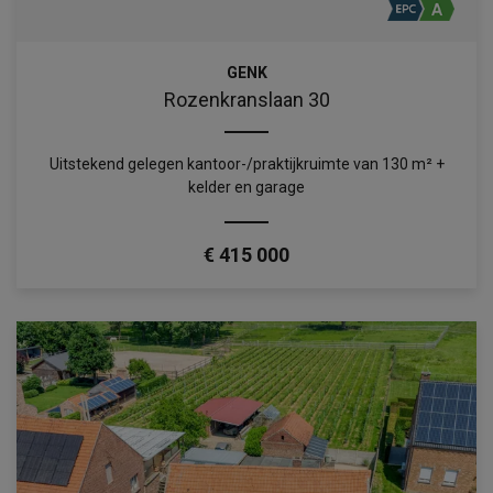
GENK
Rozenkranslaan 30
Uitstekend gelegen kantoor-/praktijkruimte van 130 m² +
kelder en garage
€ 415 000