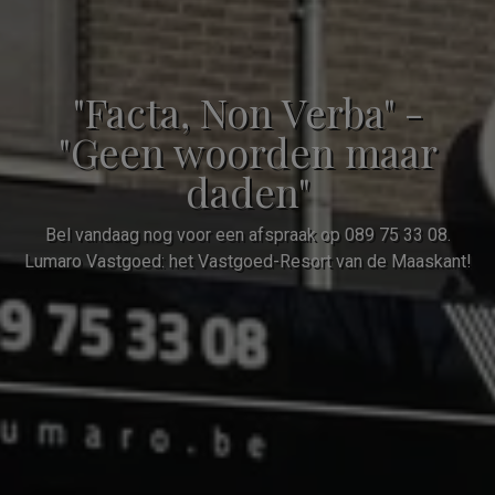
"Facta, Non Verba" -
"Geen woorden maar
daden"
Bel vandaag nog voor een afspraak op 089 75 33 08.
Lumaro Vastgoed: het Vastgoed-Resort van de Maaskant!