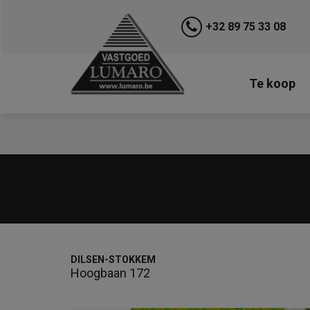
+32 89 75 33 08
Te koop
DILSEN-STOKKEM
Hoogbaan 172