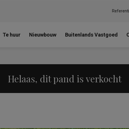
Referent
Te huur
Nieuwbouw
Buitenlands Vastgoed
Helaas, dit pand is verkocht