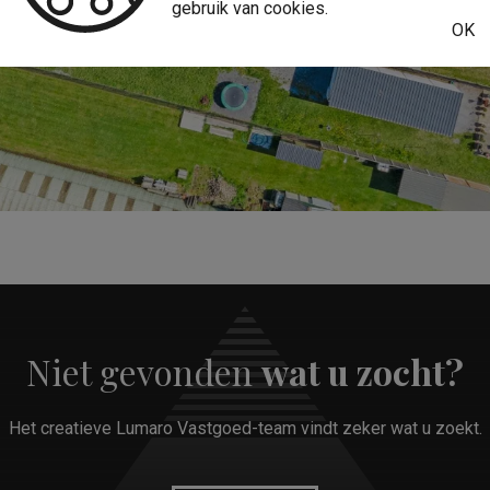
gebruik van cookies.
OK
Niet gevonden
wat u zocht?
Het creatieve Lumaro Vastgoed-team vindt zeker wat u zoekt.