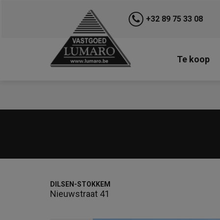
+32 89 75 33 08
Te koop
DILSEN-STOKKEM
Nieuwstraat 41