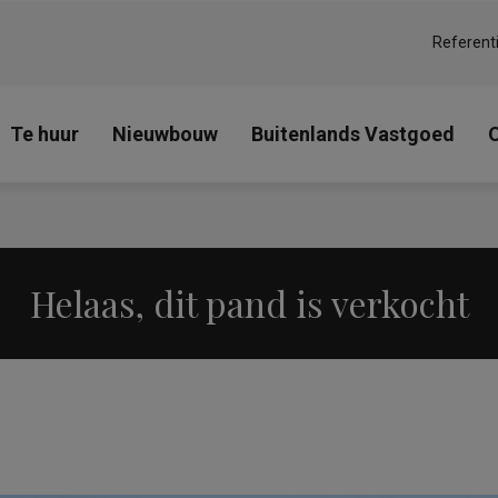
Referent
Te huur
Nieuwbouw
Buitenlands Vastgoed
Helaas, dit pand is verkocht