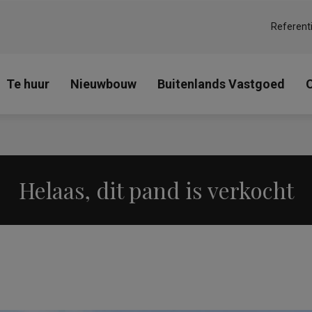
Referent
Te huur
Nieuwbouw
Buitenlands Vastgoed
Helaas, dit pand is verkocht