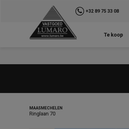
+32 89 75 33 08
Te koop
MAASMECHELEN
Ringlaan 70