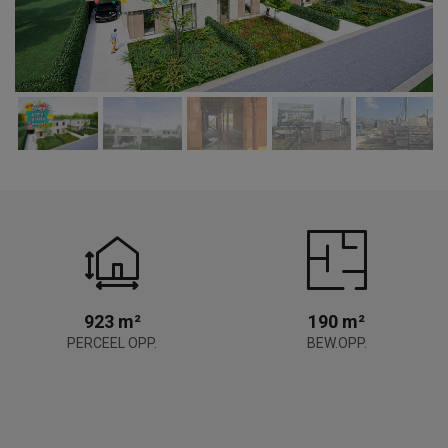
923 m²
190 m²
PERCEEL OPP.
BEW.OPP.