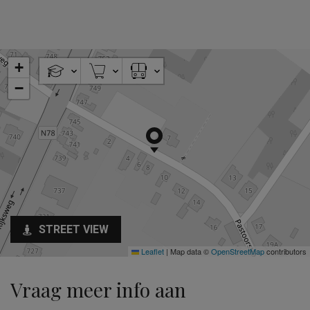
+
−
STREET VIEW
Leaflet
|
Map data ©
OpenStreetMap
contributors
Vraag meer info aan