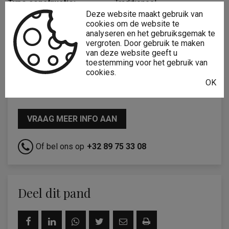
Type constructie:
Traditioneel
Deze website maakt gebruik van
Gevelbreedte:
7,1 m
cookies om de website te
analyseren en het gebruiksgemak te
Bouwlagen:
2
vergroten. Door gebruik te maken
van deze website geeft u
toestemming voor het gebruik van
cookies.
OK
Interesse?
VRAAG MEER INFO AAN
Of bel ons op
+32 89 75 33 08
Deel dit pand