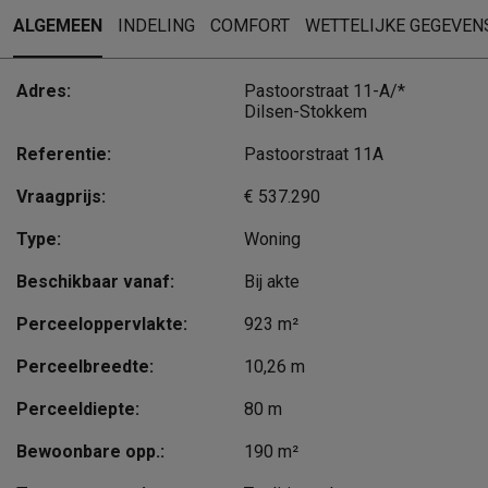
ALGEMEEN
INDELING
COMFORT
WETTELIJKE GEGEVEN
Adres:
Pastoorstraat 11-A/*
Dilsen-Stokkem
Referentie:
Pastoorstraat 11A
Vraagprijs:
€ 537.290
Type:
Woning
Beschikbaar vanaf:
Bij akte
Perceeloppervlakte:
923 m²
Perceelbreedte:
10,26 m
Perceeldiepte:
80 m
Bewoonbare opp.:
190 m²