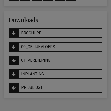
Downloads
BROCHURE
00_GELIJKVLOERS
01_VERDIEPING
INPLANTING
PRIJSLIJST