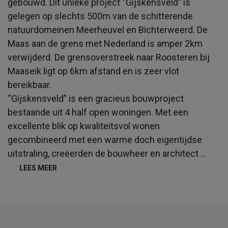
gebouwd. Dit unieke project “Gijskensveld” is
gelegen op slechts 500m van de schitterende
natuurdomeinen Meerheuvel en Bichterweerd. De
Maas aan de grens met Nederland is amper 2km
verwijderd. De grensoverstreek naar Roosteren bij
Maaseik ligt op 6km afstand en is zeer vlot
bereikbaar.
“Gijskensveld” is een gracieus bouwproject
bestaande uit 4 half open woningen. Met een
excellente blik op kwaliteitsvol wonen
gecombineerd met een warme doch eigentijdse
uitstraling, creëerden de bouwheer en architect
...
LEES MEER