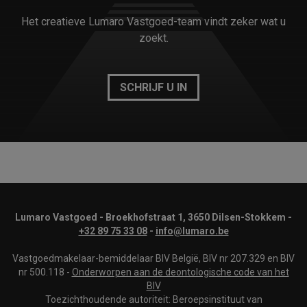
Het creatieve Lumaro Vastgoed-team vindt zeker wat u
zoekt.
SCHRIJF U IN
Lumaro Vastgoed - Broekhofstraat 1, 3650 Dilsen-Stokkem -
+32 89 75 33 08
-
info@lumaro.be
Vastgoedmakelaar-bemiddelaar BIV België, BIV nr 207.329 en BIV
nr 500.118 -
Onderworpen aan de deontologische code van het
BIV
Toezichthoudende autoriteit: Beroepsinstituut van