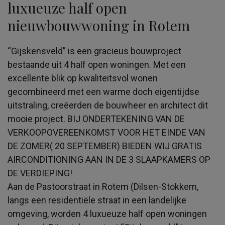
luxueuze half open
nieuwbouwwoning in Rotem
“Gijskensveld” is een gracieus bouwproject
bestaande uit 4 half open woningen. Met een
excellente blik op kwaliteitsvol wonen
gecombineerd met een warme doch eigentijdse
uitstraling, creëerden de bouwheer en architect dit
mooie project. BIJ ONDERTEKENING VAN DE
VERKOOPOVEREENKOMST VOOR HET EINDE VAN
DE ZOMER( 20 SEPTEMBER) BIEDEN WIJ GRATIS
AIRCONDITIONING AAN IN DE 3 SLAAPKAMERS OP
DE VERDIEPING!
Aan de Pastoorstraat in Rotem (Dilsen-Stokkem,
langs een residentiële straat in een landelijke
omgeving, worden 4 luxueuze half open woningen