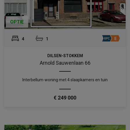
OPTIE
4
1
DILSEN-STOKKEM
Arnold Sauwenlaan 66
Interbellum-woning met 4 slaapkamers en tuin
€ 249 000