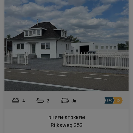
4
2
Ja
DILSEN-STOKKEM
Rijksweg 353