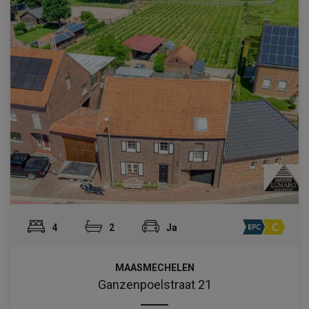
4
2
Ja
MAASMECHELEN
Ganzenpoelstraat 21