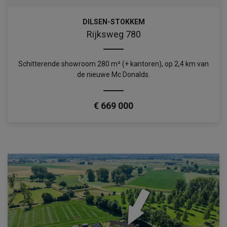
DILSEN-STOKKEM
Rijksweg 780
Schitterende showroom 280 m² (+ kantoren), op 2,4 km van
de nieuwe Mc Donalds.
€ 669 000