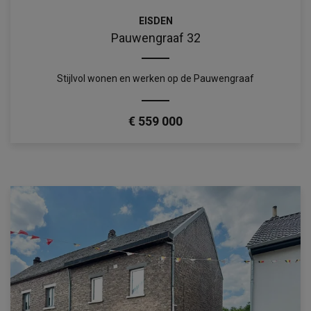
EISDEN
Pauwengraaf 32
Stijlvol wonen en werken op de Pauwengraaf
€ 559 000