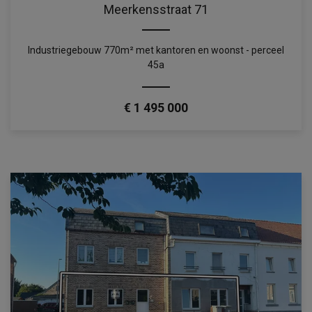
Meerkensstraat 71
Industriegebouw 770m² met kantoren en woonst - perceel
45a
€ 1 495 000