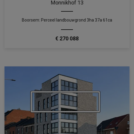
Monnikhof 13
Boorsem: Perceel landbouwgrond 3ha 37a 61ca
€ 270 088