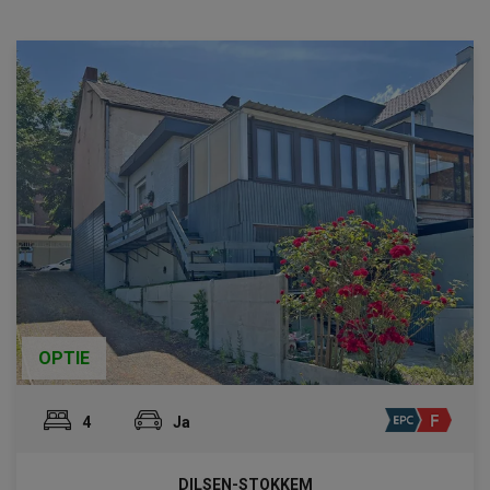
OPTIE
4
Ja
DILSEN-STOKKEM