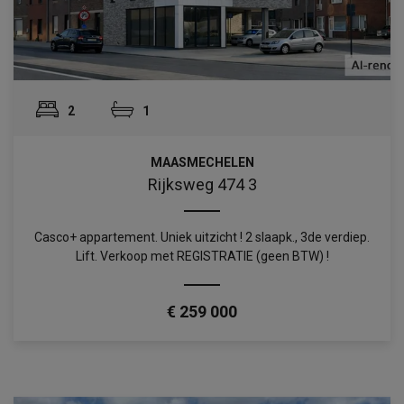
2
1
MAASMECHELEN
Rijksweg 474 3
Casco+ appartement. Uniek uitzicht ! 2 slaapk., 3de verdiep.
Lift. Verkoop met REGISTRATIE (geen BTW) !
€ 259 000