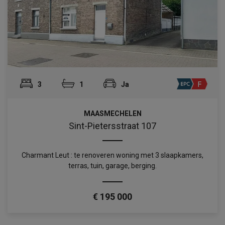
3
1
Ja
MAASMECHELEN
Sint-Pietersstraat 107
Charmant Leut : te renoveren woning met 3 slaapkamers,
terras, tuin, garage, berging.
€ 195 000