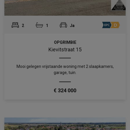
2
1
Ja
OPGRIMBIE
Kievitstraat 15
Mooi gelegen vrijstaande woning met 2 slaapkamers,
garage, tuin.
€ 324 000