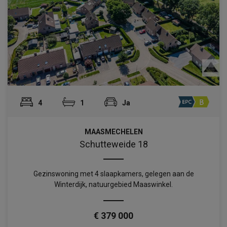
4
1
Ja
MAASMECHELEN
Schutteweide 18
Gezinswoning met 4 slaapkamers, gelegen aan de
Winterdijk, natuurgebied Maaswinkel.
€ 379 000