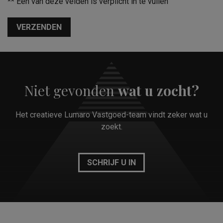
**
Eén van deze velden is verplicht in te vullen
VERZENDEN
Niet gevonden
wat u zocht?
Het creatieve Lumaro Vastgoed-team vindt zeker wat u
zoekt.
SCHRIJF U IN