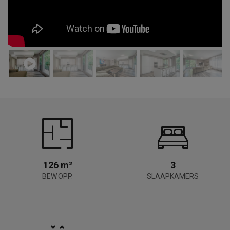
126 m²
3
BEW.OPP.
SLAAPKAMERS