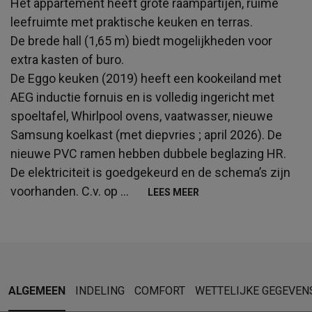
Het appartement heeft grote raampartijen, ruime
leefruimte met praktische keuken en terras.
De brede hall (1,65 m) biedt mogelijkheden voor
extra kasten of buro.
De Eggo keuken (2019) heeft een kookeiland met
AEG inductie fornuis en is volledig ingericht met
spoeltafel, Whirlpool ovens, vaatwasser, nieuwe
Samsung koelkast (met diepvries ; april 2026). De
nieuwe PVC ramen hebben dubbele beglazing HR.
De elektriciteit is goedgekeurd en de schema’s zijn
voorhanden. C.v. op
...
LEES MEER
ALGEMEEN
INDELING
COMFORT
WETTELIJKE GEGEVEN