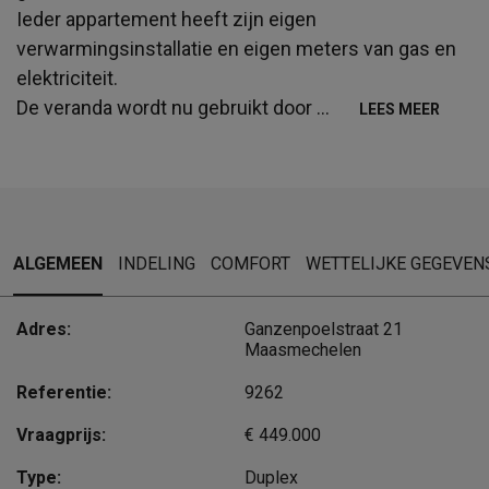
Ieder appartement heeft zijn eigen
verwarmingsinstallatie en eigen meters van gas en
elektriciteit.
De veranda wordt nu gebruikt door
...
LEES MEER
ALGEMEEN
INDELING
COMFORT
WETTELIJKE GEGEVEN
Adres:
Ganzenpoelstraat 21
Maasmechelen
Referentie:
9262
Vraagprijs:
€ 449.000
Type:
Duplex