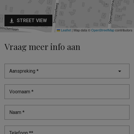
STREET VIEW
Leaflet
|
Map data ©
OpenStreetMap
contributors
Vraag meer info aan
Aanspreking *