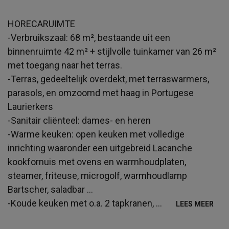
HORECARUIMTE
-Verbruikszaal: 68 m², bestaande uit een
binnenruimte 42 m² + stijlvolle tuinkamer van 26 m²
met toegang naar het terras.
-Terras, gedeeltelijk overdekt, met terraswarmers,
parasols, en omzoomd met haag in Portugese
Laurierkers
-Sanitair cliënteel: dames- en heren
-Warme keuken: open keuken met volledige
inrichting waaronder een uitgebreid Lacanche
kookfornuis met ovens en warmhoudplaten,
steamer, friteuse, microgolf, warmhoudlamp
Bartscher, saladbar …
-Koude keuken met o.a. 2 tapkranen,
...
LEES MEER