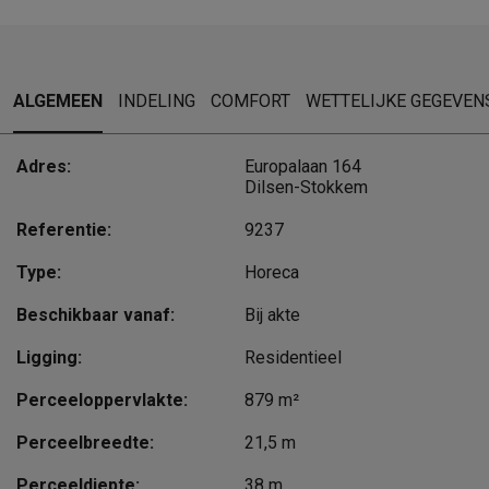
ALGEMEEN
INDELING
COMFORT
WETTELIJKE GEGEVEN
Adres:
Europalaan 164
Dilsen-Stokkem
Referentie:
9237
Type:
Horeca
Beschikbaar vanaf:
Bij akte
Ligging:
Residentieel
Perceeloppervlakte:
879 m²
Perceelbreedte:
21,5 m
Perceeldiepte:
38 m