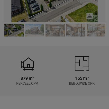
879 m²
165 m²
PERCEEL OPP.
BEBOUWDE OPP.