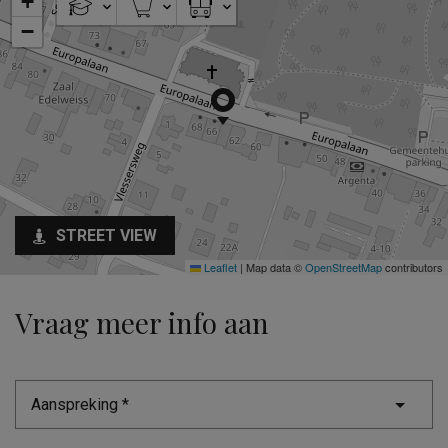
+
−
STREET VIEW
Leaflet
|
Map data ©
OpenStreetMap
contributors
Vraag meer info aan
Aanspreking *