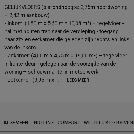
GELIJKVLOERS (plafondhoogte: 2,75m hoofdwoning
– 2,42 m aanbouw)
- Inkom: (1,80 m x 5,60 m = 10,08 m²) – tegelvloer -
hal met houten trap naar de verdieping - toegang
naar zit- en eetkamer die gelegen zijn rechts en links
van de inkom.
- Zitkamer: (4,00 m x 4,75 m = 19,00 m²) – tegelvloer
in lichte kleur - gelegen aan de voorzijde van de
woning – schouwmantel in metselwerk.
- Eetkamer: (3,95 m x
...
LEES MEER
ALGEMEEN
INDELING
COMFORT
WETTELIJKE GEGEVEN