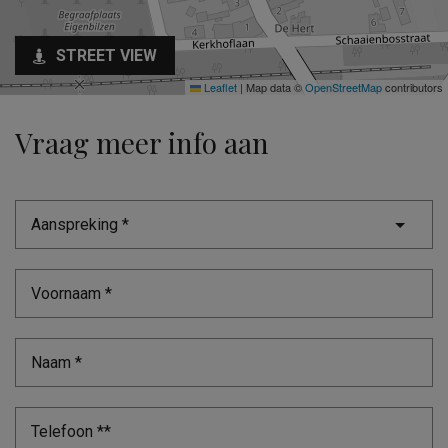
STREET VIEW
Leaflet
|
Map data ©
OpenStreetMap
contributors
Vraag meer info aan
Aanspreking *