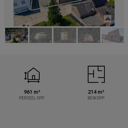
961 m²
214 m²
PERCEEL OPP.
BEW.OPP.