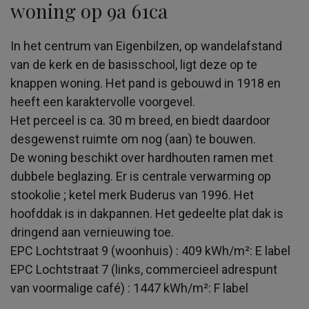
woning op 9a 61ca
In het centrum van Eigenbilzen, op wandelafstand
van de kerk en de basisschool, ligt deze op te
knappen woning. Het pand is gebouwd in 1918 en
heeft een karaktervolle voorgevel.
Het perceel is ca. 30 m breed, en biedt daardoor
desgewenst ruimte om nog (aan) te bouwen.
De woning beschikt over hardhouten ramen met
dubbele beglazing. Er is centrale verwarming op
stookolie ; ketel merk Buderus van 1996. Het
hoofddak is in dakpannen. Het gedeelte plat dak is
dringend aan vernieuwing toe.
EPC Lochtstraat 9 (woonhuis) : 409 kWh/m²: E label
EPC Lochtstraat 7 (links, commercieel adrespunt
van voormalige café) : 1447 kWh/m²: F label