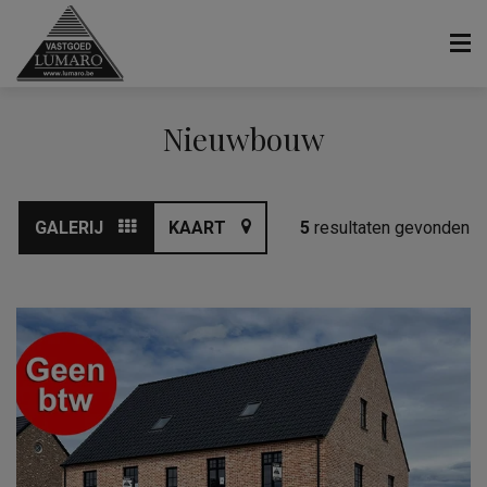
Nieuwbouw
GALERIJ
KAART
5
resultaten gevonden