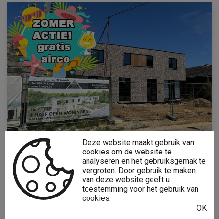
Deze website maakt gebruik van
cookies om de website te
analyseren en het gebruiksgemak te
vergroten. Door gebruik te maken
4
Units
van deze website geeft u
toestemming voor het gebruik van
cookies.
DILSEN-STOKKEM
OK
Pastoorstraat 9