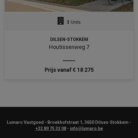
3
Units
DILSEN-STOKKEM
Houtissenweg 7
Prijs vanaf € 18 275
Lumaro Vastgoed - Broekhofstraat 1, 3650 Dilsen-Stokkem -
+32 89 75 33 08
-
info@lumaro.be