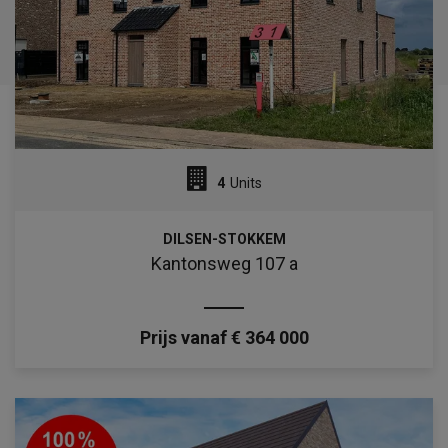
4
Units
DILSEN-STOKKEM
Kantonsweg 107 a
Prijs vanaf € 364 000