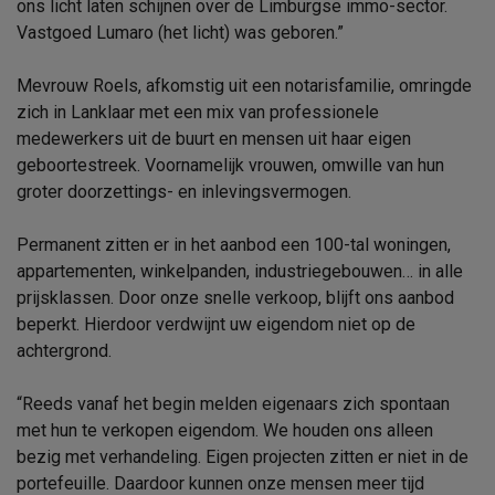
ons licht laten schijnen over de Limburgse immo-sector.
Vastgoed Lumaro (het licht) was geboren.”
Mevrouw Roels, afkomstig uit een notarisfamilie, omringde
zich in Lanklaar met een mix van professionele
medewerkers uit de buurt en mensen uit haar eigen
geboortestreek. Voornamelijk vrouwen, omwille van hun
groter doorzettings- en inlevingsvermogen.
Permanent zitten er in het aanbod een 100-tal woningen,
appartementen, winkelpanden, industriegebouwen… in alle
prijsklassen. Door onze snelle verkoop, blijft ons aanbod
beperkt. Hierdoor verdwijnt uw eigendom niet op de
achtergrond.
“Reeds vanaf het begin melden eigenaars zich spontaan
met hun te verkopen eigendom. We houden ons alleen
bezig met verhandeling. Eigen projecten zitten er niet in de
portefeuille. Daardoor kunnen onze mensen meer tijd