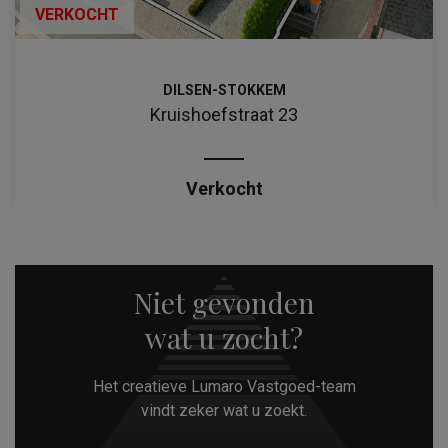
VERKOCHT
DILSEN-STOKKEM
Kruishoefstraat 23
Verkocht
Niet gevonden
wat u zocht?
Het creatieve Lumaro Vastgoed-team
vindt zeker wat u zoekt.