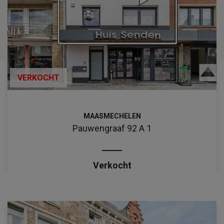
VERKOCHT
MAASMECHELEN
Pauwengraaf 92 A 1
Verkocht