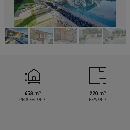
658 m²
220 m²
PERCEEL OPP.
BEW.OPP.