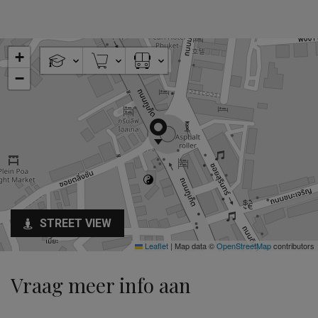
+
−
STREET VIEW
Leaflet
|
Map data ©
OpenStreetMap
contributors
Vraag meer info aan