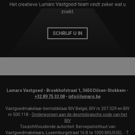
Het creatieve Lumaro Vastgoed-team vindt zeker wat u
zoekt.
SCHRIJF U IN
Lumaro Vastgoed - Broekhofstraat 1, 3650 Dilsen-Stokkem -
+32 89 75 33 08
-
info@lumaro.be
Vastgoedmakelaar-bemiddelaar BIV België, BIV nr 207.329 en BIV
nr 500.118 -
Onderworpen aan de deontologische code van het
BIV
Toezichthoudende autoriteit: Beroepsinstituut van
Vastgoedmakelaars, Luxemburgstraat 16 B te 1000 BRUSSEL - T: