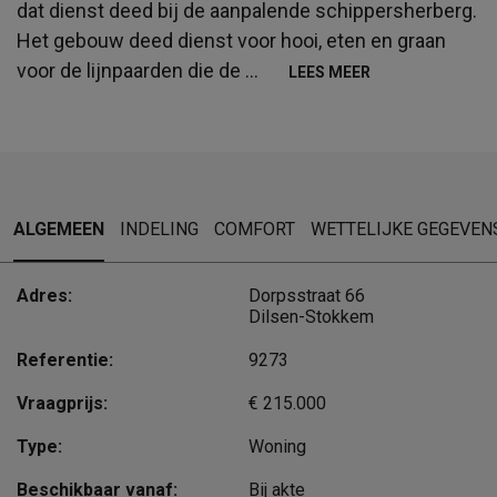
dat dienst deed bij de aanpalende schippersherberg.
Het gebouw deed dienst voor hooi, eten en graan
voor de lijnpaarden die de
...
LEES MEER
ALGEMEEN
INDELING
COMFORT
WETTELIJKE GEGEVEN
Adres:
Dorpsstraat 66
Dilsen-Stokkem
Referentie:
9273
Vraagprijs:
€ 215.000
Type:
Woning
Beschikbaar vanaf:
Bij akte