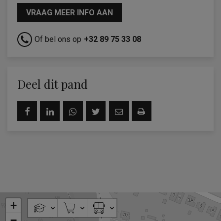
VRAAG MEER INFO AAN
Of bel ons op
+32 89 75 33 08
Deel dit pand
+
−