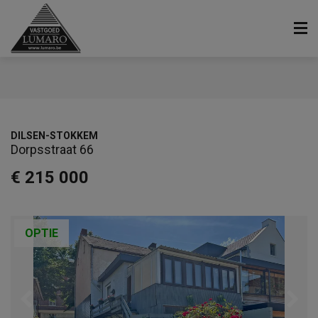
DILSEN-STOKKEM
Dorpsstraat 66
€ 215 000
OPTIE