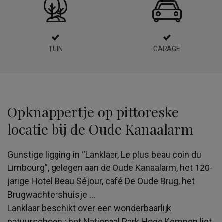
TUIN
GARAGE
Opknappertje op pittoreske
locatie bij de Oude Kanaalarm
Gunstige ligging in “Lanklaer, Le plus beau coin du
Limbourg”, gelegen aan de Oude Kanaalarm, het 120-
jarige Hotel Beau Séjour, café De Oude Brug, het
Brugwachtershuisje …
Lanklaar beschikt over een wonderbaarlijk
natuurschoon ; het Nationaal Park Hoge Kempen ligt