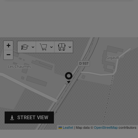
+
−
STREET VIEW
Leaflet
|
Map data ©
OpenStreetMap
contributors