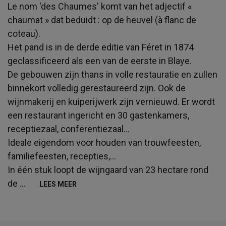
Le nom 'des Chaumes' komt van het adjectif «
chaumat » dat beduidt : op de heuvel (à flanc de
coteau).
Het pand is in de derde editie van Féret in 1874
geclassificeerd als een van de eerste in Blaye.
De gebouwen zijn thans in volle restauratie en zullen
binnekort volledig gerestaureerd zijn. Ook de
wijnmakerij en kuiperijwerk zijn vernieuwd. Er wordt
een restaurant ingericht en 30 gastenkamers,
receptiezaal, conferentiezaal…
Ideale eigendom voor houden van trouwfeesten,
familiefeesten, recepties,...
In één stuk loopt de wijngaard van 23 hectare rond
de
...
LEES MEER