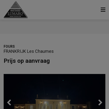
FOURS
FRANKRIJK Les Chaumes
Prijs op aanvraag