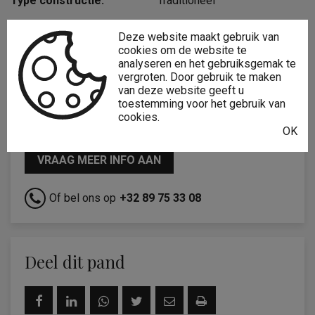
Type constructie:
Traditioneel
Bouwjaar:
1720
Deze website maakt gebruik van
cookies om de website te
Renovatiejaar:
2024
analyseren en het gebruiksgemak te
vergroten. Door gebruik te maken
van deze website geeft u
toestemming voor het gebruik van
cookies.
Interesse?
OK
VRAAG MEER INFO AAN
Of bel ons op
+32 89 75 33 08
Deel dit pand