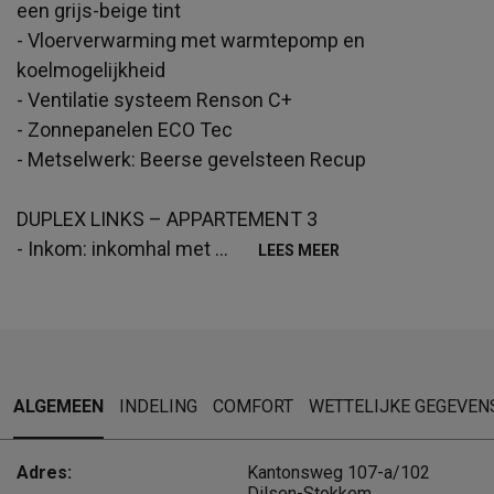
een grijs-beige tint
- Vloerverwarming met warmtepomp en
koelmogelijkheid
- Ventilatie systeem Renson C+
- Zonnepanelen ECO Tec
- Metselwerk: Beerse gevelsteen Recup
DUPLEX LINKS – APPARTEMENT 3
- Inkom: inkomhal met
...
LEES MEER
ALGEMEEN
INDELING
COMFORT
WETTELIJKE GEGEVEN
Adres:
Kantonsweg 107-a/102
Dilsen-Stokkem