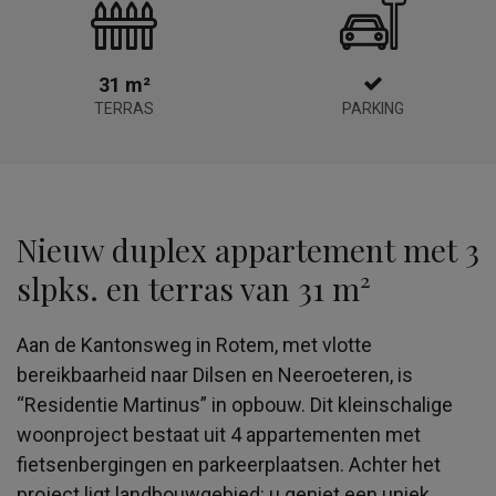
31 m²
TERRAS
PARKING
Nieuw duplex appartement met 3
slpks. en terras van 31 m²
Aan de Kantonsweg in Rotem, met vlotte
bereikbaarheid naar Dilsen en Neeroeteren, is
“Residentie Martinus” in opbouw. Dit kleinschalige
woonproject bestaat uit 4 appartementen met
fietsenbergingen en parkeerplaatsen. Achter het
project ligt landbouwgebied: u geniet een uniek