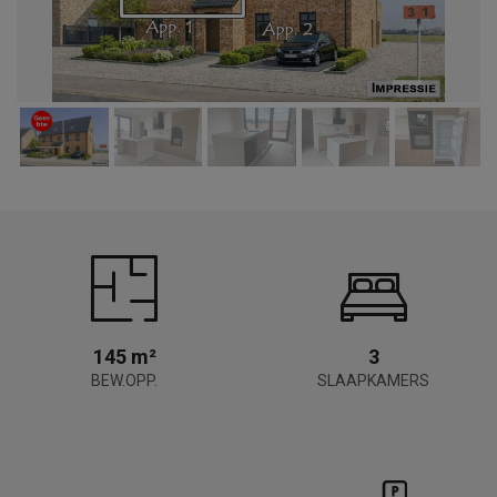
145 m²
3
BEW.OPP.
SLAAPKAMERS