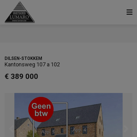
DILSEN-STOKKEM
Kantonsweg 107 a 102
€ 389 000