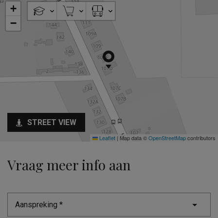
+
−
STREET VIEW
Leaflet
|
Map data ©
OpenStreetMap
contributors
Vraag meer info aan
Aanspreking *