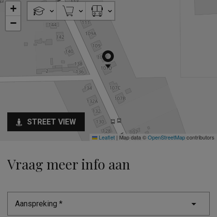
+
−
STREET VIEW
Leaflet
|
Map data ©
OpenStreetMap
contributors
Vraag meer info aan
Aanspreking *