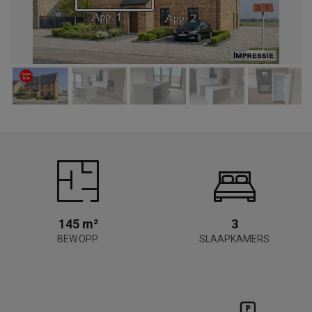
145 m²
3
BEW.OPP.
SLAAPKAMERS