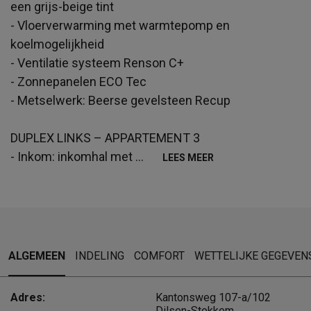
een grijs-beige tint
- Vloerverwarming met warmtepomp en
koelmogelijkheid
- Ventilatie systeem Renson C+
- Zonnepanelen ECO Tec
- Metselwerk: Beerse gevelsteen Recup
DUPLEX LINKS – APPARTEMENT 3
- Inkom: inkomhal met
...
LEES MEER
ALGEMEEN
INDELING
COMFORT
WETTELIJKE GEGEVEN
Adres:
Kantonsweg 107-a/102
Dilsen-Stokkem