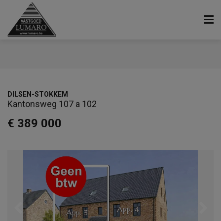
DILSEN-STOKKEM
Kantonsweg 107 a 102
€ 389 000