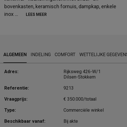
bovenkasten, keramisch fornuis, dampkap, enkele
inox
...
LEES MEER
ALGEMEEN
INDELING
COMFORT
WETTELIJKE GEGEVEN
Adres:
Rijksweg 426-W/1
Dilsen-Stokkem
Referentie:
9213
Vraagprijs:
€ 350.000/totaal
Type:
Commerciële winkel
Beschikbaar vanaf:
Bij akte