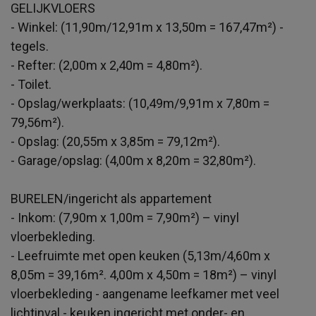
GELIJKVLOERS
- Winkel: (11,90m/12,91m x 13,50m = 167,47m²) -
tegels.
- Refter: (2,00m x 2,40m = 4,80m²).
- Toilet.
- Opslag/werkplaats: (10,49m/9,91m x 7,80m =
79,56m²).
- Opslag: (20,55m x 3,85m = 79,12m²).
- Garage/opslag: (4,00m x 8,20m = 32,80m²).
BURELEN/ingericht als appartement
- Inkom: (7,90m x 1,00m = 7,90m²) – vinyl
vloerbekleding.
- Leefruimte met open keuken (5,13m/4,60m x
8,05m = 39,16m². 4,00m x 4,50m = 18m²) – vinyl
vloerbekleding - aangename leefkamer met veel
lichtinval - keuken ingericht met onder- en