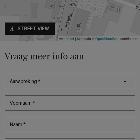
STREET VIEW
Leaflet
|
Map data ©
OpenStreetMap
contributors
Vraag meer info aan
Aanspreking *