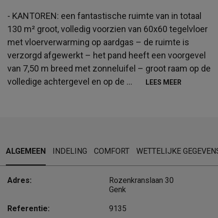
- KANTOREN: een fantastische ruimte van in totaal
130 m² groot, volledig voorzien van 60x60 tegelvloer
met vloerverwarming op aardgas – de ruimte is
verzorgd afgewerkt – het pand heeft een voorgevel
van 7,50 m breed met zonneluifel – groot raam op de
volledige achtergevel en op de
...
LEES MEER
ALGEMEEN
INDELING
COMFORT
WETTELIJKE GEGEVEN
Adres:
Rozenkranslaan 30
Genk
Referentie:
9135