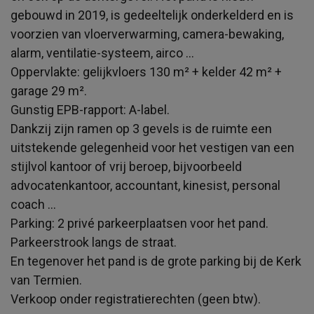
gebouwd in 2019, is gedeeltelijk onderkelderd en is
voorzien van vloerverwarming, camera-bewaking,
alarm, ventilatie-systeem, airco …
Oppervlakte: gelijkvloers 130 m² + kelder 42 m² +
garage 29 m².
Gunstig EPB-rapport: A-label.
Dankzij zijn ramen op 3 gevels is de ruimte een
uitstekende gelegenheid voor het vestigen van een
stijlvol kantoor of vrij beroep, bijvoorbeeld
advocatenkantoor, accountant, kinesist, personal
coach …
Parking: 2 privé parkeerplaatsen voor het pand.
Parkeerstrook langs de straat.
En tegenover het pand is de grote parking bij de Kerk
van Termien.
Verkoop onder registratierechten (geen btw).