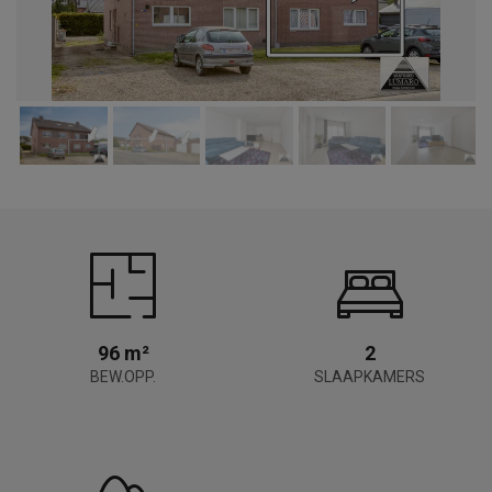
96 m²
2
BEW.OPP.
SLAAPKAMERS