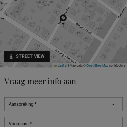
STREET VIEW
Leaflet
|
Map data ©
OpenStreetMap
contributors
Vraag meer info aan
Aanspreking *