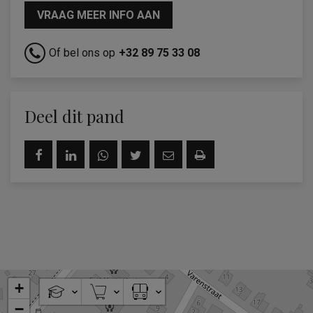
VRAAG MEER INFO AAN
Of bel ons op
+32 89 75 33 08
Deel dit pand
+
−