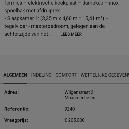
formica – elektrische kookplaat – dampkap – inox
spoelbak met afdruiprek.
- Slaapkamer 1: (3,35 m x 4,60 m = 15,41 m²) –
tegelvloer - masterbedroom, gelegen aan de
achterzijde van het
...
LEES MEER
ALGEMEEN
INDELING
COMFORT
WETTELIJKE GEGEVEN
Adres:
Wilgenstraat 2
Maasmechelen
Referentie:
9240
Vraagprijs:
€ 205.000