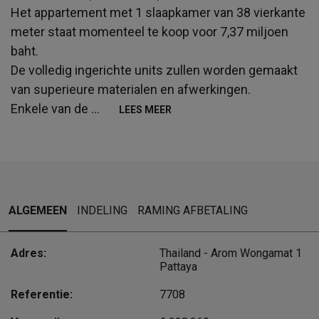
Het appartement met 1 slaapkamer van 38 vierkante
meter staat momenteel te koop voor 7,37 miljoen
baht.
De volledig ingerichte units zullen worden gemaakt
van superieure materialen en afwerkingen.
Enkele van de
...
LEES MEER
ALGEMEEN
INDELING
RAMING AFBETALING
Adres:
Thailand - Arom Wongamat 1
Pattaya
Referentie:
7708