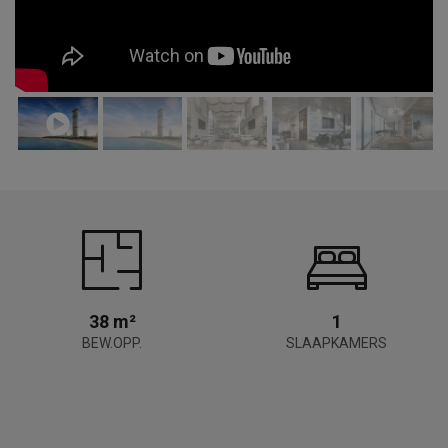
38 m²
1
BEW.OPP.
SLAAPKAMERS