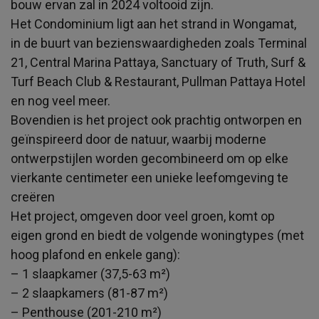
bouw ervan zal in 2024 voltooid zijn.
Het Condominium ligt aan het strand in Wongamat,
in de buurt van bezienswaardigheden zoals Terminal
21, Central Marina Pattaya, Sanctuary of Truth, Surf &
Turf Beach Club & Restaurant, Pullman Pattaya Hotel
en nog veel meer.
Bovendien is het project ook prachtig ontworpen en
geïnspireerd door de natuur, waarbij moderne
ontwerpstijlen worden gecombineerd om op elke
vierkante centimeter een unieke leefomgeving te
creëren
Het project, omgeven door veel groen, komt op
eigen grond en biedt de volgende woningtypes (met
hoog plafond en enkele gang):
– 1 slaapkamer (37,5-63 m²)
– 2 slaapkamers (81-87 m²)
– Penthouse (201-210 m²)