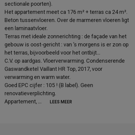
sectionale poorten).
Het appartement meet ca 176 m² + terras ca 24 m².
Beton tussenvloeren. Over de marmeren vloeren ligt
een laminaatvloer.
Terras met ideale zonnerichting : de façade van het
gebouw is oost-gericht : van ’s morgens is er zon op
het terras, bijvoorbeeld voor het ontbijt…
C.V. op aardgas. Vloerverwarming. Condenserende
Gaswandketel Vaillant HR Top, 2017, voor
verwarming en warm water.
Goed EPC cijfer : 105 ! (B label). Geen
renovatieverplichting.
Appartement,
...
LEES MEER