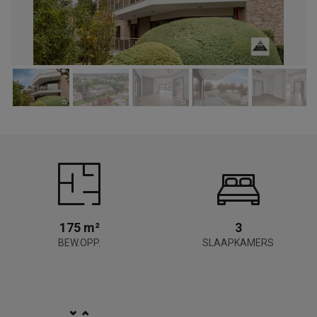
175 m²
3
BEW.OPP.
SLAAPKAMERS