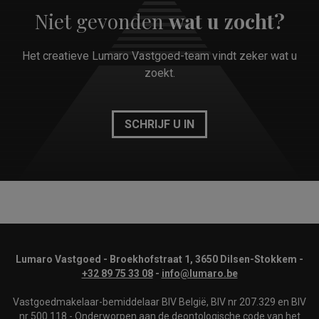
Niet gevonden
wat u zocht?
Het creatieve Lumaro Vastgoed-team vindt zeker wat u
zoekt.
SCHRIJF U IN
Lumaro Vastgoed - Broekhofstraat 1, 3650 Dilsen-Stokkem -
+32 89 75 33 08
-
info@lumaro.be
Vastgoedmakelaar-bemiddelaar BIV België, BIV nr 207.329 en BIV
nr 500.118 -
Onderworpen aan de deontologische code van het