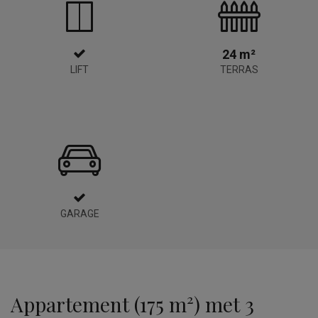
24 m²
LIFT
TERRAS
GARAGE
Appartement (175 m²) met 3