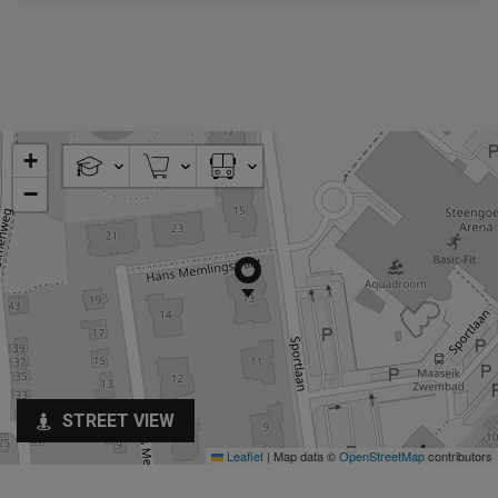
+
−
STREET VIEW
Leaflet
|
Map data ©
OpenStreetMap
contributors