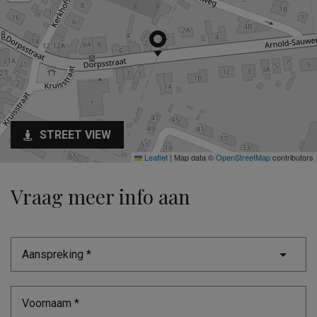
STREET VIEW
Leaflet
|
Map data ©
OpenStreetMap
contributors
Vraag meer info aan
Aanspreking *