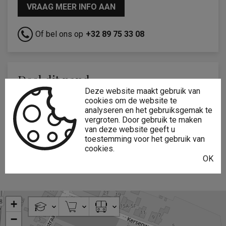
VRAAG MEER INFO AAN
Of bel ons op
+32 89 75 33 08
Deel dit pand
Deze website maakt gebruik van
cookies om de website te
analyseren en het gebruiksgemak te
vergroten. Door gebruik te maken
van deze website geeft u
toestemming voor het gebruik van
cookies.
OK
+
−