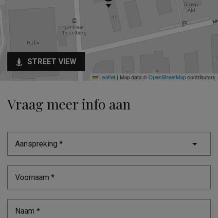
STREET VIEW
Leaflet
|
Map data ©
OpenStreetMap
contributors
Vraag meer info aan
Aanspreking *