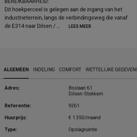
BEREIKBAARHEID:
Dit hoekperceel is gelegen aan de ingang van het
industrieterrein, langs de verbindingsweg die vanaf
de E314 naar Dilsen /
...
LEES MEER
ALGEMEEN
INDELING
COMFORT
WETTELIJKE GEGEVEN
Adres:
Boslaan 61
Dilsen-Stokkem
Referentie:
9261
Huurprijs:
€ 1.350/maand
Type:
Opslagruimte