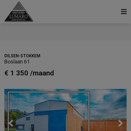
DILSEN-STOKKEM
Boslaan 61
€ 1 350
/maand