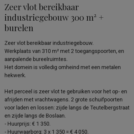
Zeer vlot bereikbaar
industriegebouw 300 m² +
burelen
Zeer vlot bereikbaar industriegebouw.
Werkplaats van 310 m² met 2 toegangspoorten, en
aanpalende bureelruimtes.
Het domein is volledig omheind met een metalen
hekwerk.
Het perceel is zeer vlot te gebruiken voor het op- en
afrijden met vrachtwagens. 2 grote schuifpoorten
voor laden en lossen: zijde langs de Teutelbergstraat
en zijde langs de Boslaan.
- Huurprijs: € 1 350.
- Huurwaarborg: 3 x 1 350 = € 4 050.