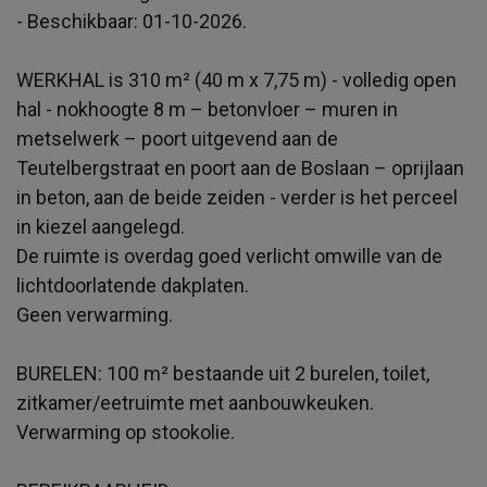
- Beschikbaar: 01-10-2026.
WERKHAL is 310 m² (40 m x 7,75 m) - volledig open
hal - nokhoogte 8 m – betonvloer – muren in
metselwerk – poort uitgevend aan de
Teutelbergstraat en poort aan de Boslaan – oprijlaan
in beton, aan de beide zeiden - verder is het perceel
in kiezel aangelegd.
De ruimte is overdag goed verlicht omwille van de
lichtdoorlatende dakplaten.
Geen verwarming.
BURELEN: 100 m² bestaande uit 2 burelen, toilet,
zitkamer/eetruimte met aanbouwkeuken.
Verwarming op stookolie.