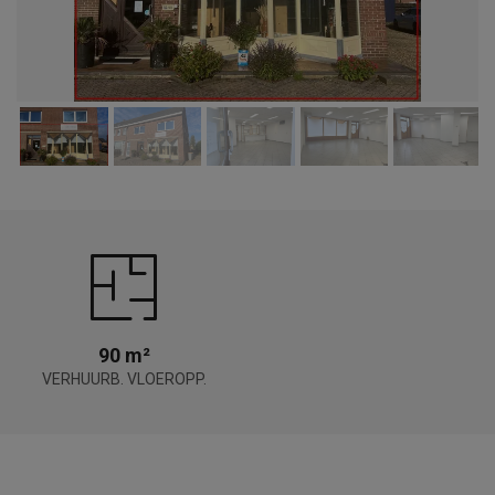
90 m²
VERHUURB. VLOEROPP.