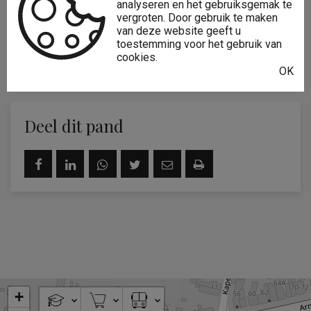
analyseren en het gebruiksgemak te
vergroten. Door gebruik te maken
VRAAG MEER INFO AAN
van deze website geeft u
toestemming voor het gebruik van
cookies.
Of bel ons op
+32 89 75 33 08
OK
Deel dit pand
+