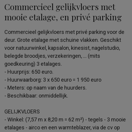
Commercieel gelijkvloers met
mooie etalage, en privé parking
Commercieel gelijkvloers met privé parking voor de
deur. Grote etalage met schuine vlakken. Geschikt
voor natuurwinkel, kapsalon, kinesist, nagelstudio,
belegde broodjes, verzekeringen, ... (mits
goedkeuring) 3 etalages.
- Huurprijs: 650 euro.
- Huurwaarborg: 3 x 650 euro = 1 950 euro
- Meters: op naam van de huurders.
- Beschikbaar: onmiddellijk.
GELIJKVLOERS
- Winkel: (7,57 m x 8,20 m = 62 m²) - tegels - 3 mooie
etalages - airco en een warmteblazer, via de cv op