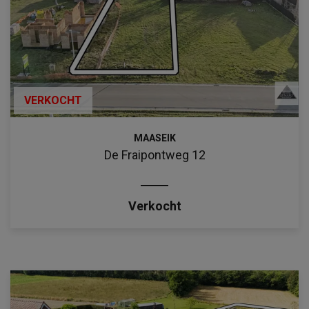
VERKOCHT
MAASEIK
De Fraipontweg 12
Verkocht