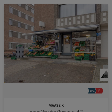
MAASEIK
Hugo Van der Goesstraat 2