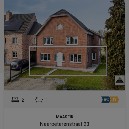
2
1
MAASEIK
Neeroeterenstraat 23