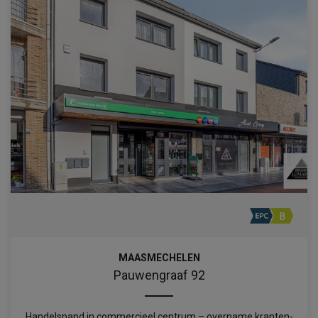
MAASMECHELEN
Pauwengraaf 92
Handelspand in commercieel centrum – overname kranten-