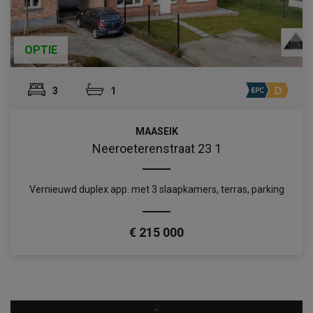
OPTIE
3
1
MAASEIK
Neeroeterenstraat 23 1
Vernieuwd duplex app. met 3 slaapkamers, terras, parking
€ 215 000