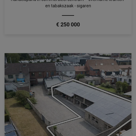
en tabakszaak - sigaren
€ 250 000