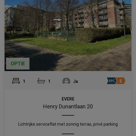
OPTIE
1
1
Ja
EVERE
Henry Dunantlaan 20
Lichtrijke serviceflat met zonnig terras, privé parking