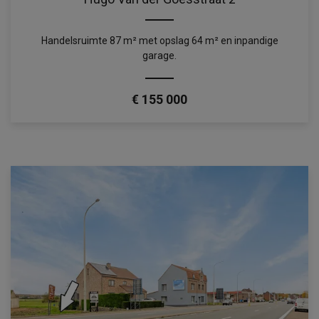
Handelsruimte 87 m² met opslag 64 m² en inpandige
garage.
€ 155 000