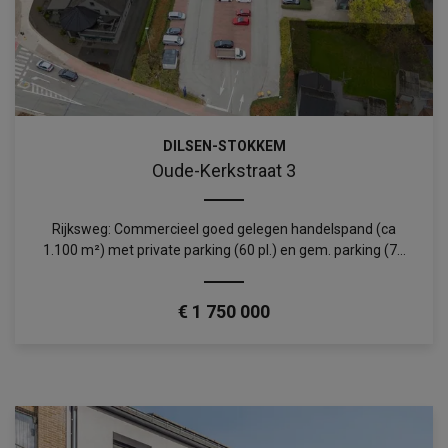
DILSEN-STOKKEM
Oude-Kerkstraat 3
Rijksweg: Commercieel goed gelegen handelspand (ca
1.100 m²) met private parking (60 pl.) en gem. parking (72
pl).
€ 1 750 000