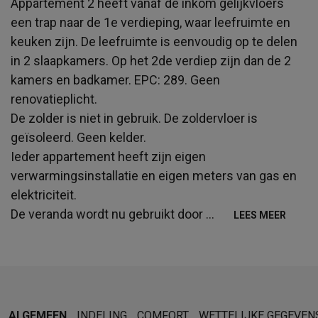
Appartement 2 heeft vanaf de inkom gelijkvloers
een trap naar de 1e verdieping, waar leefruimte en
keuken zijn. De leefruimte is eenvoudig op te delen
in 2 slaapkamers. Op het 2de verdiep zijn dan de 2
kamers en badkamer. EPC: 289. Geen
renovatieplicht.
De zolder is niet in gebruik. De zoldervloer is
geïsoleerd. Geen kelder.
Ieder appartement heeft zijn eigen
verwarmingsinstallatie en eigen meters van gas en
elektriciteit.
De veranda wordt nu gebruikt door
...
LEES MEER
ALGEMEEN
INDELING
COMFORT
WETTELIJKE GEGEVEN