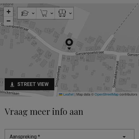
+
−
STREET VIEW
Leaflet
|
Map data ©
OpenStreetMap
contributors
Vraag meer info aan
Aanspreking *