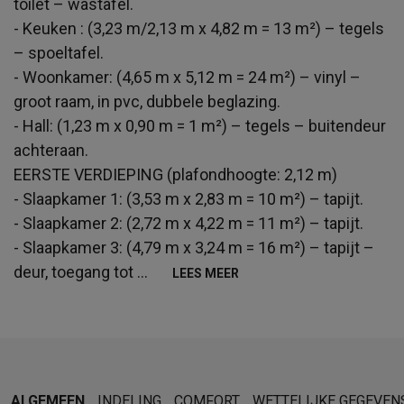
toilet – wastafel.
- Keuken : (3,23 m/2,13 m x 4,82 m = 13 m²) – tegels
– spoeltafel.
- Woonkamer: (4,65 m x 5,12 m = 24 m²) – vinyl –
groot raam, in pvc, dubbele beglazing.
- Hall: (1,23 m x 0,90 m = 1 m²) – tegels – buitendeur
achteraan.
EERSTE VERDIEPING (plafondhoogte: 2,12 m)
- Slaapkamer 1: (3,53 m x 2,83 m = 10 m²) – tapijt.
- Slaapkamer 2: (2,72 m x 4,22 m = 11 m²) – tapijt.
- Slaapkamer 3: (4,79 m x 3,24 m = 16 m²) – tapijt –
deur, toegang tot
...
LEES MEER
ALGEMEEN
INDELING
COMFORT
WETTELIJKE GEGEVEN