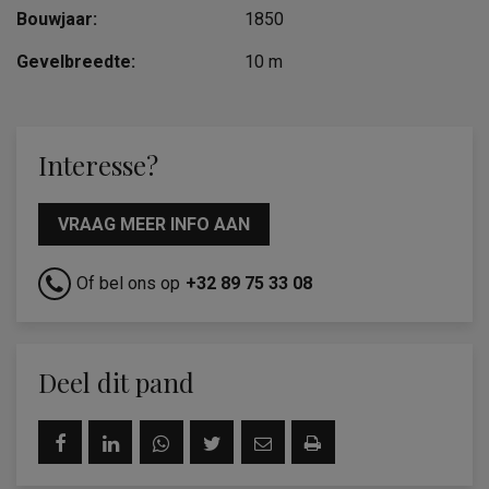
Bouwjaar:
1850
Gevelbreedte:
10 m
Interesse?
VRAAG MEER INFO AAN
Of bel ons op
+32 89 75 33 08
Deel dit pand