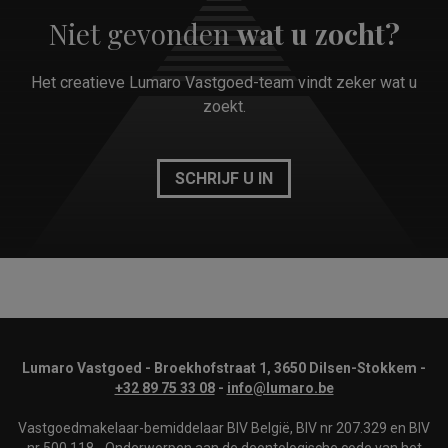
Niet gevonden
wat u zocht?
Het creatieve Lumaro Vastgoed-team vindt zeker wat u
zoekt.
SCHRIJF U IN
Lumaro Vastgoed - Broekhofstraat 1, 3650 Dilsen-Stokkem -
+32 89 75 33 08
-
info@lumaro.be
Vastgoedmakelaar-bemiddelaar BIV België, BIV nr 207.329 en BIV