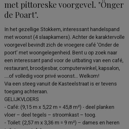
met pittoreske voorgevel. "Önger
de Poart".
In het gezellige Stokkem, interessant handelspand
met woonst (4 slaapkamers). Achter de karaktervolle
voorgevel bevindt zich de vroegere café 'Onder de
poort' met woongelegenheid. Bent u op zoek naar
een interessant pand voor de uitbating van een café,
restaurant, broodjesbar, computerwinkel, kapsalon,
….of volledig voor privé woonst... Welkom!
Via een steeg vanuit de Kasteelstraat is er tevens
toegang achteraan.
GELIJKVLOERS
- Café: (9,15 m x 5,22 m = 45,8 m²) - deel planken
vloer – deel tegels – stroomkast – toog.
- Toilet: (2,57 m x 3,36 m = 9 m²) – dames en heren