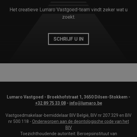
Het creatieve Lumaro Vastgoed-team vindt zeker wat u
zoekt.
SCHRIJF U IN
Lumaro Vastgoed - Broekhofstraat 1, 3650 Dilsen-Stokkem -
+32 89 75 33 08
-
info@lumaro.be
Vastgoedmakelaar-bemiddelaar BIV België, BIV nr 207.329 en BIV
nr 500.118 -
Onderworpen aan de deontologische code van het
BIV
Toezichthoudende autoriteit: Beroepsinstituut van