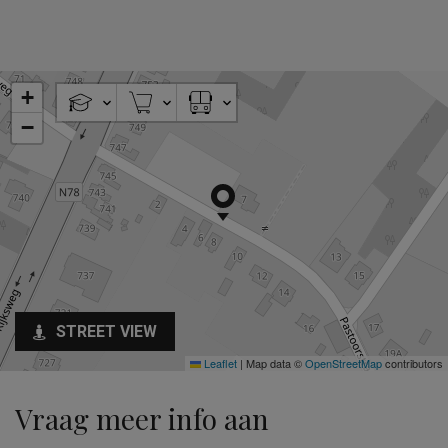
+
−
STREET VIEW
Leaflet
|
Map data ©
OpenStreetMap
contributors
Vraag meer info aan