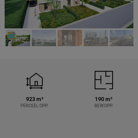
923 m²
190 m²
PERCEEL OPP.
BEW.OPP.