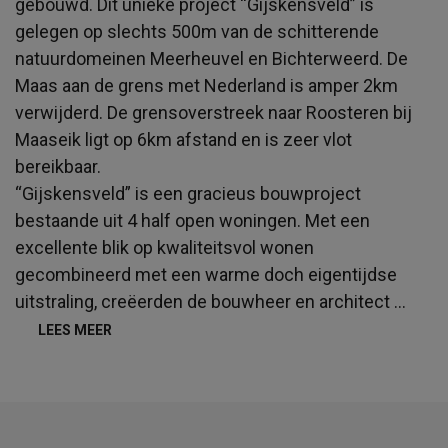
gebouwd. Dit unieke project “Gijskensveld” is
gelegen op slechts 500m van de schitterende
natuurdomeinen Meerheuvel en Bichterweerd. De
Maas aan de grens met Nederland is amper 2km
verwijderd. De grensoverstreek naar Roosteren bij
Maaseik ligt op 6km afstand en is zeer vlot
bereikbaar.
“Gijskensveld” is een gracieus bouwproject
bestaande uit 4 half open woningen. Met een
excellente blik op kwaliteitsvol wonen
gecombineerd met een warme doch eigentijdse
uitstraling, creëerden de bouwheer en architect
...
LEES MEER