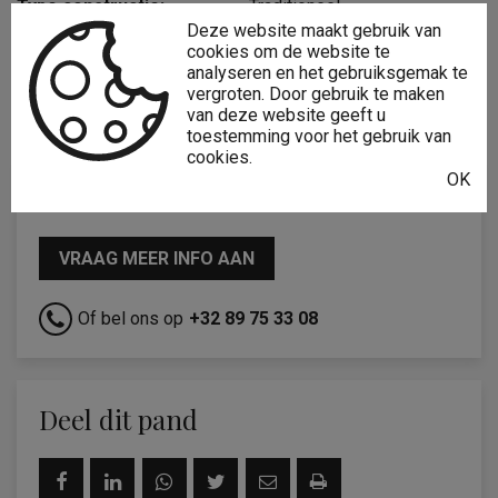
Type constructie:
Traditioneel
Deze website maakt gebruik van
Gevelbreedte:
7,1 m
cookies om de website te
analyseren en het gebruiksgemak te
Bouwlagen:
2
vergroten. Door gebruik te maken
van deze website geeft u
toestemming voor het gebruik van
cookies.
OK
Interesse?
VRAAG MEER INFO AAN
Of bel ons op
+32 89 75 33 08
Deel dit pand