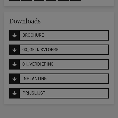
Downloads
BROCHURE
00_GELIJKVLOERS
01_VERDIEPING
INPLANTING
PRIJSLIJST