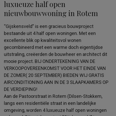
luxueuze half open
nieuwbouwwoning in Rotem
“Gijskensveld” is een gracieus bouwproject
bestaande uit 4 half open woningen. Met een
excellente blik op kwaliteitsvol wonen
gecombineerd met een warme doch eigentijdse
uitstraling, creëerden de bouwheer en architect dit
mooie project. BIJ ONDERTEKENING VAN DE
VERKOOPOVEREENKOMST VOOR HET EINDE VAN
DE ZOMER( 20 SEPTEMBER) BIEDEN WIJ GRATIS
AIRCONDITIONING AAN IN DE 3 SLAAPKAMERS OP
DE VERDIEPING!
Aan de Pastoorstraat in Rotem (Dilsen-Stokkem,
langs een residentiële straat in een landelijke
omgeving, worden 4 luxueuze half open woningen