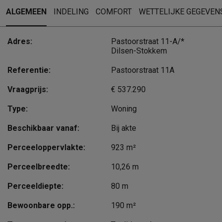
ALGEMEEN
INDELING
COMFORT
WETTELIJKE GEGEVEN
Adres:
Pastoorstraat 11-A/*
Dilsen-Stokkem
Referentie:
Pastoorstraat 11A
Vraagprijs:
€ 537.290
Type:
Woning
Beschikbaar vanaf:
Bij akte
Perceeloppervlakte:
923 m²
Perceelbreedte:
10,26 m
Perceeldiepte:
80 m
Bewoonbare opp.:
190 m²