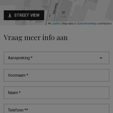
STREET VIEW
Leaflet
|
Map data ©
OpenStreetMap
contributors
Vraag meer info aan
Aanspreking *