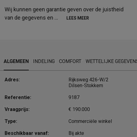
Wij kunnen geen garantie geven over de juistheid
van de gegevens en
...
LEES MEER
ALGEMEEN
INDELING
COMFORT
WETTELIJKE GEGEVEN
Adres:
Rijksweg 426-W/2
Dilsen-Stokkem
Referentie:
9187
Vraagprijs:
€ 190.000
Type:
Commerciële winkel
Beschikbaar vanaf:
Bij akte