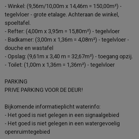
- Winkel: (9,56m/10,00m x 14,46m = 150,00m²) -
tegelvloer - grote etalage. Achteraan de winkel,
spoeltafel.
- Refter: (4,00m x 3,95m = 15,80m²) - tegelvloer
- Badkamer: (3,00m x 1,36m = 4,08m²) - tegelvloer -
douche en wastafel
- Opslag: (9,61m x 3,40 m = 32,67m²) - toegang opzij.
- Toilet: (1,00m x 1,36m = 1,36m²) - tegelvloer
PARKING
PRIVE PARKING VOOR DE DEUR!
Bijkomende informatieplicht waterinfo:
- Het goed is niet gelegen in een signaalgebied
- Het goed is niet gelegen in een watergevoelig
openruimtegebied