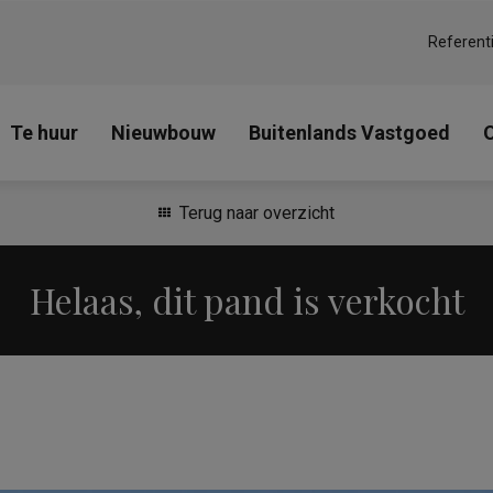
Referent
Te huur
Nieuwbouw
Buitenlands Vastgoed
Terug naar overzicht
Helaas, dit pand is verkocht