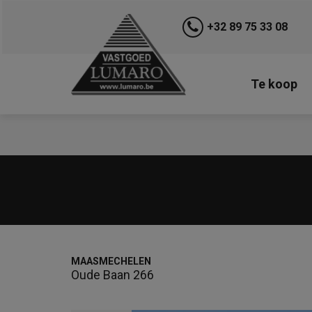
+32 89 75 33 08
Te koop
MAASMECHELEN
Oude Baan 266